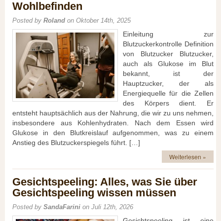
Wohlbefinden
Posted by
Roland
on Oktober 14th, 2025
Einleitung zur
Blutzuckerkontrolle Definition
von Blutzucker Blutzucker,
auch als Glukose im Blut
bekannt, ist der
Hauptzucker, der als
Energiequelle für die Zellen
des Körpers dient. Er
entsteht hauptsächlich aus der Nahrung, die wir zu uns nehmen,
insbesondere aus Kohlenhydraten. Nach dem Essen wird
Glukose in den Blutkreislauf aufgenommen, was zu einem
Anstieg des Blutzuckerspiegels führt. […]
Weiterlesen »
Gesichtspeeling: Alles, was Sie über
Gesichtspeeling wissen müssen
Posted by
SandaFarini
on Juli 12th, 2026
Gesichtspeeling ist eine