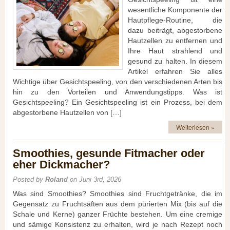
wesentliche Komponente der
Hautpflege-Routine, die
dazu beiträgt, abgestorbene
Hautzellen zu entfernen und
Ihre Haut strahlend und
gesund zu halten. In diesem
Artikel erfahren Sie alles
Wichtige über Gesichtspeeling, von den verschiedenen Arten bis
hin zu den Vorteilen und Anwendungstipps. Was ist
Gesichtspeeling? Ein Gesichtspeeling ist ein Prozess, bei dem
abgestorbene Hautzellen von […]
Weiterlesen »
Smoothies, gesunde Fitmacher oder
eher Dickmacher?
Posted by
Roland
on Juni 3rd, 2026
Was sind Smoothies? Smoothies sind Fruchtgetränke, die im
Gegensatz zu Fruchtsäften aus dem pürierten Mix (bis auf die
Schale und Kerne) ganzer Früchte bestehen. Um eine cremige
und sämige Konsistenz zu erhalten, wird je nach Rezept noch