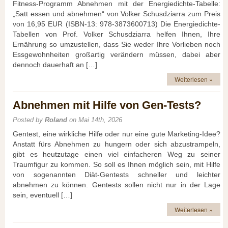
Fitness-Programm Abnehmen mit der Energiedichte-Tabelle:
„Satt essen und abnehmen“ von Volker Schusdziarra zum Preis
von 16,95 EUR (ISBN-13: 978-3873600713) Die Energiedichte-
Tabellen von Prof. Volker Schusdziarra helfen Ihnen, Ihre
Ernährung so umzustellen, dass Sie weder Ihre Vorlieben noch
Essgewohnheiten großartig verändern müssen, dabei aber
dennoch dauerhaft an […]
Weiterlesen »
Abnehmen mit Hilfe von Gen-Tests?
Posted by
Roland
on Mai 14th, 2026
Gentest, eine wirkliche Hilfe oder nur eine gute Marketing-Idee?
Anstatt fürs Abnehmen zu hungern oder sich abzustrampeln,
gibt es heutzutage einen viel einfacheren Weg zu seiner
Traumfigur zu kommen. So soll es Ihnen möglich sein, mit Hilfe
von sogenannten Diät-Gentests schneller und leichter
abnehmen zu können. Gentests sollen nicht nur in der Lage
sein, eventuell […]
Weiterlesen »