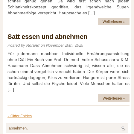
schnell genug gehen. Da wird fast schon nach jedem
Schlankheitskonzept gegriffen, das irgendwelche Super-
Abnehmerfolge verspricht. Hauptsache es […]
Weiterlesen »
Satt essen und abnehmen
Posted by
Roland
on November 20th, 2025
Für jedermann machbar: Individuelle Ernährungsumstellung
ohne Diät Ein Buch von Prof. Dr. med. Volker Schusdziarra & M.
Hausmann Dass Abnehmen schwierig ist, wissen alle, die es
schon einmal vergeblich versucht haben. Der Körper wehrt sich
hartnäckig dagegen, Kilos zu verlieren, Hungern ist purer Stress
für ihn. Und selbst die Psyche leidet. Viele Menschen halten es
[…]
Weiterlesen »
« Older Entries