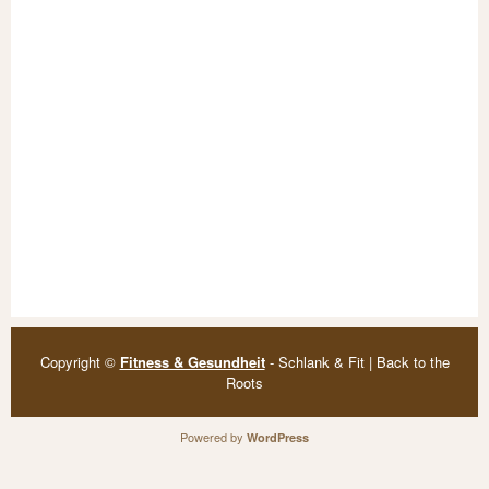
Copyright ©
Fitness & Gesundheit
- Schlank & Fit | Back to the
Roots
Powered by
WordPress