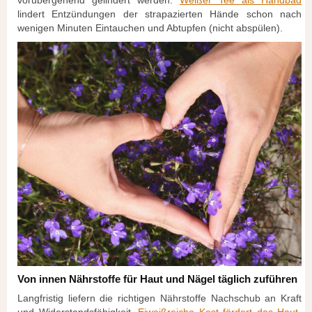
lindert Entzündungen der strapazierten Hände schon nach
wenigen Minuten Eintauchen und Abtupfen (nicht abspülen).
Von innen Nährstoffe für Haut und Nägel täglich zuführen
Langfristig liefern die richtigen Nährstoffe Nachschub an Kraft
und Widerstandsfähigkeit.
Eiweißreiche Kost fördert das Haut-