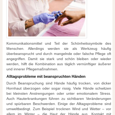
Kommunikationsmittel und Teil der Schönheitssymbole des
Menschen. Allerdings werden sie als Werkzeug häufig
überbeansprucht und durch mangelnde oder falsche Pflege oft
angegriffen. Damit sie stark und schön bleiben oder wieder
werden, hilft die Kombination aus täglich vernünftiger äußerer
und innerer Pflegemaßnahmen.
Alltagsprobleme mit beanspruchten Händen
Durch Beanspruchung sind Hände häufig trocken, von dicker
Hornhaut überzogen oder sogar rissig. Viele Hände schwitzen
bei kleinsten Anstrengungen oder unter emotionalem Stress.
Auch Hauterkrankungen führen zu sichtbaren Veränderungen
und spürbaren Beschwerden. Einige der Alltagsprobleme sind
umweltbedingt. Zum Beispiel trocknen Wind und Wetter – vor
allem im Winter – die Haut der Hände aus. Kontakt mit