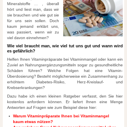
Mineralstoffe … , überall
hört und liest man, dass wir
sie brauchen und wie gut sie
für uns sein sollen. Doch
kaum jemand erklärt uns,
was passiert, wenn wir zu
viel davon einnehmen?
Wie viel braucht man, wie viel tut uns gut und wann wird
es gefährlich?
Helfen Ihnen Vitaminpräparate bei Vitaminmangel oder kann ein
Zuviel an Nahrungsergänzungsmitteln sogar zu gesundheitliche
Schäden führen? Welche Folgen hat eine Vitamin-
Überdosierung? Besteht möglicherweise ein Zusammenhang zu
erhöhtem Diabetes-Risiko, Herz-Kreislauf- und
Krebserkrankungen?
Dazu habe ich einen kleinen Ratgeber verfasst, den Sie hier
kostenlos anfordern können. Er liefert Ihnen eine Menge
Antworten auf Fragen wie zum Beispiel diese hier:
Warum Vitaminpräparate Ihnen bei Vitaminmangel
kaum etwas nützen?