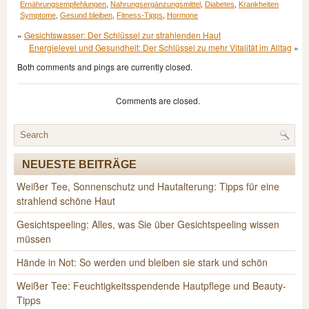
Ernährungsempfehlungen
,
Nahrungsergänzungsmittel
,
Diabetes
,
Krankheiten
Symptome
,
Gesund bleiben
,
Fitness-Tipps
,
Hormone
«
Gesichtswasser: Der Schlüssel zur strahlenden Haut
Energielevel und Gesundheit: Der Schlüssel zu mehr Vitalität im Alltag
»
Both comments and pings are currently closed.
Comments are closed.
NEUESTE BEITRÄGE
Weißer Tee, Sonnenschutz und Hautalterung: Tipps für eine
strahlend schöne Haut
Gesichtspeeling: Alles, was Sie über Gesichtspeeling wissen
müssen
Hände in Not: So werden und bleiben sie stark und schön
Weißer Tee: Feuchtigkeitsspendende Hautpflege und Beauty-
Tipps