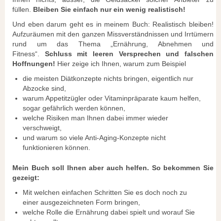
füllen.
Bleiben Sie einfach nur ein wenig realistisch!
Und eben darum geht es in meinem Buch: Realistisch bleiben!
Aufzuräumen mit den ganzen Missverständnissen und Irrtümern
rund um das Thema „Ernährung, Abnehmen und
Fitness“.
Schluss mit leeren Versprechen und falschen
Hoffnungen!
Hier zeige ich Ihnen, warum zum Beispiel
die meisten Diätkonzepte nichts bringen, eigentlich nur
Abzocke sind,
warum Appetitzügler oder Vitaminpräparate kaum helfen,
sogar gefährlich werden können,
welche Risiken man Ihnen dabei immer wieder
verschweigt,
und warum so viele Anti-Aging-Konzepte nicht
funktionieren können.
Mein Buch soll Ihnen aber auch helfen. So bekommen Sie
gezeigt:
Mit welchen einfachen Schritten Sie es doch noch zu
einer ausgezeichneten Form bringen,
welche Rolle die Ernährung dabei spielt und worauf Sie