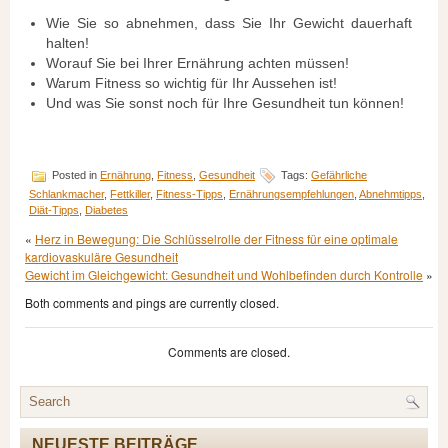
Wie Sie so abnehmen, dass Sie Ihr Gewicht dauerhaft
halten!
Worauf Sie bei Ihrer Ernährung achten müssen!
Warum Fitness so wichtig für Ihr Aussehen ist!
Und was Sie sonst noch für Ihre Gesundheit tun können!
Posted in
Ernährung
,
Fitness
,
Gesundheit
Tags:
Gefährliche
Schlankmacher
,
Fettkiller
,
Fitness-Tipps
,
Ernährungsempfehlungen
,
Abnehmtipps
,
Diät-Tipps
,
Diabetes
«
Herz in Bewegung: Die Schlüsselrolle der Fitness für eine optimale
kardiovaskuläre Gesundheit
Gewicht im Gleichgewicht: Gesundheit und Wohlbefinden durch Kontrolle
»
Both comments and pings are currently closed.
Comments are closed.
NEUESTE BEITRÄGE