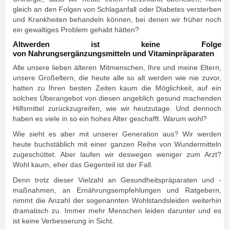
gleich an den Folgen von Schlaganfall oder Diabetes versterben
und Krankheiten behandeln können, bei denen wir früher noch
ein gewaltiges Problem gehabt hätten?
Altwerden ist keine Folge
von Nahrungsergänzungsmitteln und Vitaminpräparaten
Alle unsere lieben älteren Mitmenschen, Ihre und meine Eltern,
unsere Großeltern, die heute alle so alt werden wie nie zuvor,
hatten zu Ihren besten Zeiten kaum die Möglichkeit, auf ein
solches Überangebot von diesen angeblich gesund machenden
Hilfsmittel zurückzugreifen, wie wir heutzutage. Und dennoch
haben es viele in so ein hohes Alter geschafft. Warum wohl?
Wie sieht es aber mit unserer Generation aus? Wir werden
heute buchstäblich mit einer ganzen Reihe von Wundermitteln
zugeschüttet. Aber laufen wir deswegen weniger zum Arzt?
Wohl kaum, eher das Gegenteil ist der Fall.
Denn trotz dieser Vielzahl an Gesundheitspräparaten und -
maßnahmen, an Ernährungsempfehlungen und Ratgebern,
nimmt die Anzahl der sogenannten Wohlstandsleiden weiterhin
dramatisch zu. Immer mehr Menschen leiden darunter und es
ist keine Verbesserung in Sicht.