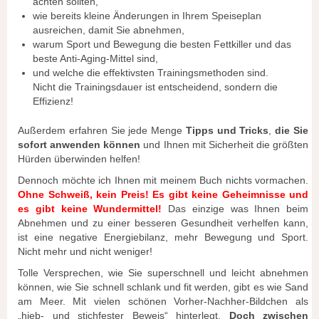
achten sollten,
wie bereits kleine Änderungen in Ihrem Speiseplan
ausreichen, damit Sie abnehmen,
warum Sport und Bewegung die besten Fettkiller und das
beste Anti-Aging-Mittel sind,
und welche die effektivsten Trainingsmethoden sind.
Nicht die Trainingsdauer ist entscheidend, sondern die
Effizienz!
Außerdem erfahren Sie jede Menge
Tipps und Tricks
,
die Sie
sofort anwenden können
und Ihnen mit Sicherheit die größten
Hürden überwinden helfen!
Dennoch möchte ich Ihnen mit meinem Buch nichts vormachen.
Ohne Schweiß, kein Preis! Es gibt keine Geheimnisse und
es gibt keine Wundermittel!
Das einzige was Ihnen beim
Abnehmen und zu einer besseren Gesundheit verhelfen kann,
ist eine negative Energiebilanz, mehr Bewegung und Sport.
Nicht mehr und nicht weniger!
Tolle Versprechen, wie Sie superschnell und leicht abnehmen
können, wie Sie schnell schlank und fit werden, gibt es wie Sand
am Meer. Mit vielen schönen Vorher-Nachher-Bildchen als
„hieb- und stichfester Beweis“ hinterlegt.
Doch zwischen