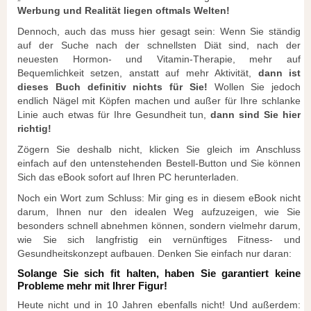
Werbung und Realität liegen oftmals Welten!
Dennoch, auch das muss hier gesagt sein: Wenn Sie ständig
auf der Suche nach der schnellsten Diät sind, nach der
neuesten Hormon- und Vitamin-Therapie, mehr auf
Bequemlichkeit setzen, anstatt auf mehr Aktivität,
dann ist
dieses Buch definitiv nichts für Sie!
Wollen Sie jedoch
endlich Nägel mit Köpfen machen und außer für Ihre schlanke
Linie auch etwas für Ihre Gesundheit tun,
dann sind Sie hier
richtig!
Zögern Sie deshalb nicht, klicken Sie gleich im Anschluss
einfach auf den untenstehenden Bestell-Button und Sie können
Sich das eBook sofort auf Ihren PC herunterladen.
Noch ein Wort zum Schluss: Mir ging es in diesem eBook nicht
darum, Ihnen nur den idealen Weg aufzuzeigen, wie Sie
besonders schnell abnehmen können, sondern vielmehr darum,
wie Sie sich langfristig ein vernünftiges Fitness- und
Gesundheitskonzept aufbauen. Denken Sie einfach nur daran:
Solange Sie sich fit halten, haben Sie garantiert keine
Probleme mehr mit Ihrer Figur!
Heute nicht und in 10 Jahren ebenfalls nicht! Und außerdem: