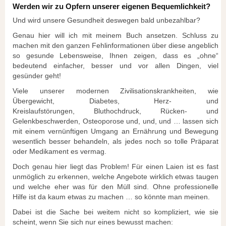
Werden wir zu Opfern unserer eigenen Bequemlichkeit?
Und wird unsere Gesundheit deswegen bald unbezahlbar?
Genau hier will ich mit meinem Buch ansetzen. Schluss zu
machen mit den ganzen Fehlinformationen über diese angeblich
so gesunde Lebensweise, Ihnen zeigen, dass es „ohne“
bedeutend einfacher, besser und vor allen Dingen, viel
gesünder geht!
Viele unserer modernen Zivilisationskrankheiten, wie
Übergewicht, Diabetes, Herz- und
Kreislaufstörungen, Bluthochdruck, Rücken- und
Gelenkbeschwerden, Osteoporose und, und, und … lassen sich
mit einem vernünftigen Umgang an Ernährung und Bewegung
wesentlich besser behandeln, als jedes noch so tolle Präparat
oder Medikament es vermag.
Doch genau hier liegt das Problem! Für einen Laien ist es fast
unmöglich zu erkennen, welche Angebote wirklich etwas taugen
und welche eher was für den Müll sind. Ohne professionelle
Hilfe ist da kaum etwas zu machen … so könnte man meinen.
Dabei ist die Sache bei weitem nicht so kompliziert, wie sie
scheint, wenn Sie sich nur eines bewusst machen: