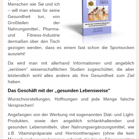
Menschen wie Sie und ich
– will man etwas für seine
Gesundheit tun, von
Großteilen der
Nahrungsmittel-, Pharma-
und Fitness-Industrie
dermaßen über den Tisch
gezogen werden, dass es einem fast schon die Sportsocken
auszieht!
Da wird man mit allerhand Informationen und angeblich
„seriösen“ wissenschaftlichen Studien zugeschüttet, die aber
letztendlich wohl alles andere als Ihre Gesundheit zum Ziel
haben.
Das Geschäft mit der „gesunden Lebensweise“
Wunschvorstellungen, Hoffnungen und jede Menge falsche
Versprechen!
Angefangen von der Werbung mit sogenannten Diät- und Light-
Produkten, sowie den angeblich schlankhaltenden und
gesunden Lebensmitteln, über Nahrungsergänzungsmittel, wie
z.B. Vitaminpräparate und Hormontherapien (ohne die kein