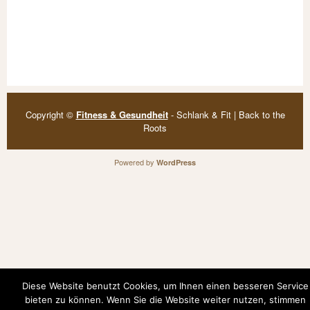
Copyright ©
Fitness & Gesundheit
- Schlank & Fit | Back to the
Roots
Powered by
WordPress
Diese Website benutzt Cookies, um Ihnen einen besseren Service
bieten zu können. Wenn Sie die Website weiter nutzen, stimmen