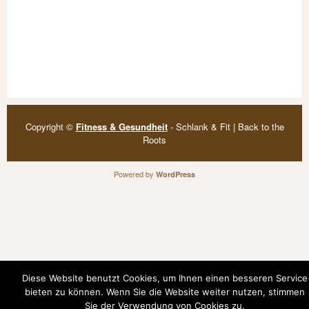
Copyright ©
Fitness & Gesundheit
- Schlank & Fit | Back to the
Roots
Powered by
WordPress
Diese Website benutzt Cookies, um Ihnen einen besseren Service
bieten zu können. Wenn Sie die Website weiter nutzen, stimmen
Sie der Verwendung von Cookies zu.