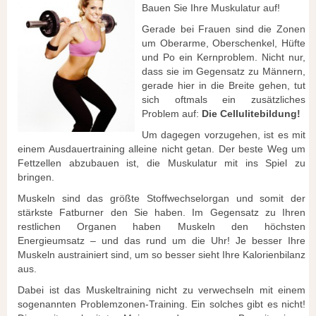
Bauen Sie Ihre Muskulatur auf!
Gerade bei Frauen sind die Zonen
um Oberarme, Oberschenkel, Hüfte
und Po ein Kernproblem. Nicht nur,
dass sie im Gegensatz zu Männern,
gerade hier in die Breite gehen, tut
sich oftmals ein zusätzliches
Problem auf:
Die Cellulitebildung!
Um dagegen vorzugehen, ist es mit
einem Ausdauertraining alleine nicht getan. Der beste Weg um
Fettzellen abzubauen ist, die Muskulatur mit ins Spiel zu
bringen.
Muskeln sind das größte Stoffwechselorgan und somit der
stärkste Fatburner den Sie haben. Im Gegensatz zu Ihren
restlichen Organen haben Muskeln den höchsten
Energieumsatz – und das rund um die Uhr! Je besser Ihre
Muskeln austrainiert sind, um so besser sieht Ihre Kalorienbilanz
aus.
Dabei ist das Muskeltraining nicht zu verwechseln mit einem
sogenannten Problemzonen-Training. Ein solches gibt es nicht!