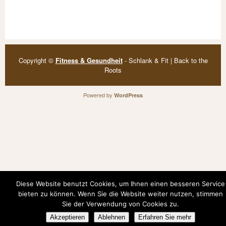
Copyright ©
Fitness & Gesundheit
- Schlank & Fit | Back to the
Roots
Powered by
WordPress
Diese Website benutzt Cookies, um Ihnen einen besseren Service
bieten zu können. Wenn Sie die Website weiter nutzen, stimmen
Sie der Verwendung von Cookies zu.
Akzeptieren
Ablehnen
Erfahren Sie mehr