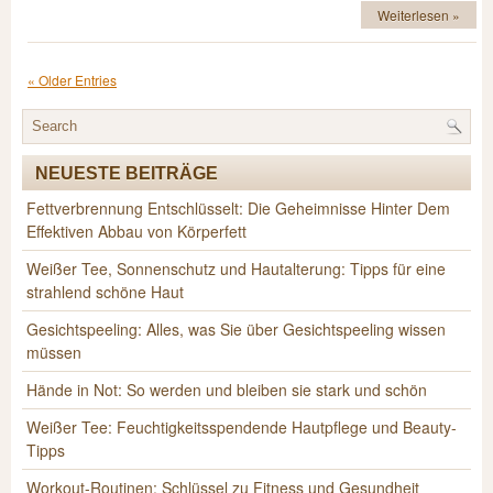
Obst
Weiterlesen »
als
Kalorienfalle
« Older Entries
NEUESTE BEITRÄGE
Fettverbrennung Entschlüsselt: Die Geheimnisse Hinter Dem
Effektiven Abbau von Körperfett
Weißer Tee, Sonnenschutz und Hautalterung: Tipps für eine
strahlend schöne Haut
Gesichtspeeling: Alles, was Sie über Gesichtspeeling wissen
müssen
Hände in Not: So werden und bleiben sie stark und schön
Weißer Tee: Feuchtigkeitsspendende Hautpflege und Beauty-
Tipps
Workout-Routinen: Schlüssel zu Fitness und Gesundheit