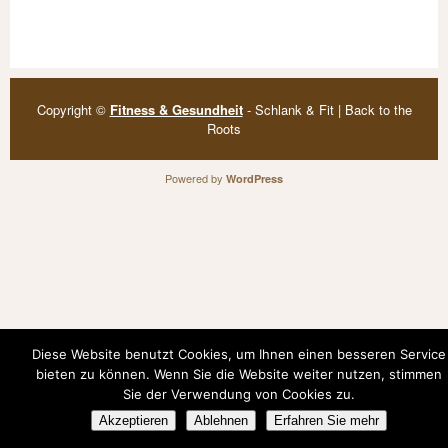
Copyright ©
Fitness & Gesundheit
- Schlank & Fit | Back to the
Roots
Powered by
WordPress
Diese Website benutzt Cookies, um Ihnen einen besseren Service
bieten zu können. Wenn Sie die Website weiter nutzen, stimmen
Sie der Verwendung von Cookies zu.
Akzeptieren
Ablehnen
Erfahren Sie mehr