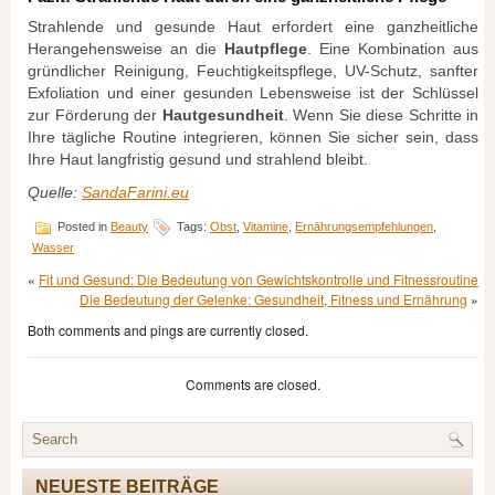
Strahlende und gesunde Haut erfordert eine ganzheitliche
Herangehensweise an die
Hautpflege
. Eine Kombination aus
gründlicher Reinigung, Feuchtigkeitspflege, UV-Schutz, sanfter
Exfoliation und einer gesunden Lebensweise ist der Schlüssel
zur Förderung der
Hautgesundheit
. Wenn Sie diese Schritte in
Ihre tägliche Routine integrieren, können Sie sicher sein, dass
Ihre Haut langfristig gesund und strahlend bleibt.
Quelle:
SandaFarini.eu
Posted in
Beauty
Tags:
Obst
,
Vitamine
,
Ernährungsempfehlungen
,
Wasser
«
Fit und Gesund: Die Bedeutung von Gewichtskontrolle und Fitnessroutine
Die Bedeutung der Gelenke: Gesundheit, Fitness und Ernährung
»
Both comments and pings are currently closed.
Comments are closed.
NEUESTE BEITRÄGE