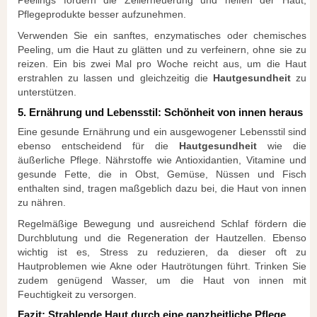
Peelings fördern die Zellerneuerung und helfen der Haut,
Pflegeprodukte besser aufzunehmen.
Verwenden Sie ein sanftes, enzymatisches oder chemisches
Peeling, um die Haut zu glätten und zu verfeinern, ohne sie zu
reizen. Ein bis zwei Mal pro Woche reicht aus, um die Haut
erstrahlen zu lassen und gleichzeitig die
Hautgesundheit
zu
unterstützen.
5. Ernährung und Lebensstil: Schönheit von innen heraus
Eine gesunde Ernährung und ein ausgewogener Lebensstil sind
ebenso entscheidend für die
Hautgesundheit
wie die
äußerliche Pflege. Nährstoffe wie Antioxidantien, Vitamine und
gesunde Fette, die in Obst, Gemüse, Nüssen und Fisch
enthalten sind, tragen maßgeblich dazu bei, die Haut von innen
zu nähren.
Regelmäßige Bewegung und ausreichend Schlaf fördern die
Durchblutung und die Regeneration der Hautzellen. Ebenso
wichtig ist es, Stress zu reduzieren, da dieser oft zu
Hautproblemen wie Akne oder Hautrötungen führt. Trinken Sie
zudem genügend Wasser, um die Haut von innen mit
Feuchtigkeit zu versorgen.
Fazit: Strahlende Haut durch eine ganzheitliche Pflege