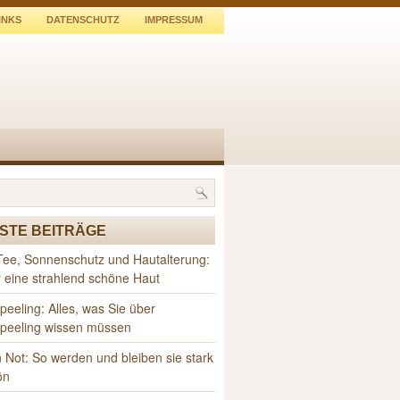
INKS
DATENSCHUTZ
IMPRESSUM
STE BEITRÄGE
Tee, Sonnenschutz und Hautalterung:
r eine strahlend schöne Haut
peeling: Alles, was Sie über
speeling wissen müssen
 Not: So werden und bleiben sie stark
ön