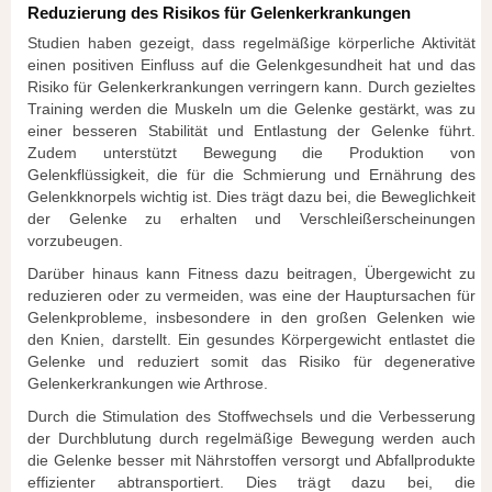
Reduzierung des Risikos für Gelenkerkrankungen
Studien haben gezeigt, dass regelmäßige körperliche Aktivität
einen positiven Einfluss auf die Gelenkgesundheit hat und das
Risiko für Gelenkerkrankungen verringern kann. Durch gezieltes
Training werden die Muskeln um die Gelenke gestärkt, was zu
einer besseren Stabilität und Entlastung der Gelenke führt.
Zudem unterstützt Bewegung die Produktion von
Gelenkflüssigkeit, die für die Schmierung und Ernährung des
Gelenkknorpels wichtig ist. Dies trägt dazu bei, die Beweglichkeit
der Gelenke zu erhalten und Verschleißerscheinungen
vorzubeugen.
Darüber hinaus kann Fitness dazu beitragen, Übergewicht zu
reduzieren oder zu vermeiden, was eine der Hauptursachen für
Gelenkprobleme, insbesondere in den großen Gelenken wie
den Knien, darstellt. Ein gesundes Körpergewicht entlastet die
Gelenke und reduziert somit das Risiko für degenerative
Gelenkerkrankungen wie Arthrose.
Durch die Stimulation des Stoffwechsels und die Verbesserung
der Durchblutung durch regelmäßige Bewegung werden auch
die Gelenke besser mit Nährstoffen versorgt und Abfallprodukte
effizienter abtransportiert. Dies trägt dazu bei, die