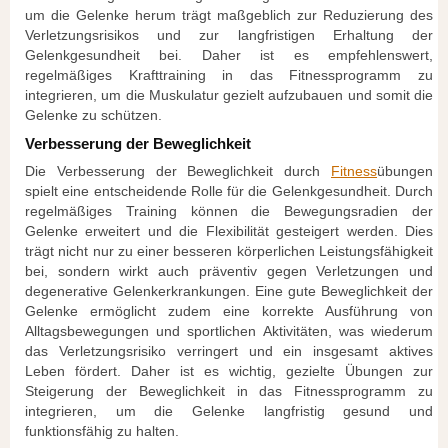
um die Gelenke herum trägt maßgeblich zur Reduzierung des
Verletzungsrisikos und zur langfristigen Erhaltung der
Gelenkgesundheit bei. Daher ist es empfehlenswert,
regelmäßiges Krafttraining in das Fitnessprogramm zu
integrieren, um die Muskulatur gezielt aufzubauen und somit die
Gelenke zu schützen.
Verbesserung der Beweglichkeit
Die Verbesserung der Beweglichkeit durch
Fitness
übungen
spielt eine entscheidende Rolle für die Gelenkgesundheit. Durch
regelmäßiges Training können die Bewegungsradien der
Gelenke erweitert und die Flexibilität gesteigert werden. Dies
trägt nicht nur zu einer besseren körperlichen Leistungsfähigkeit
bei, sondern wirkt auch präventiv gegen Verletzungen und
degenerative Gelenkerkrankungen. Eine gute Beweglichkeit der
Gelenke ermöglicht zudem eine korrekte Ausführung von
Alltagsbewegungen und sportlichen Aktivitäten, was wiederum
das Verletzungsrisiko verringert und ein insgesamt aktives
Leben fördert. Daher ist es wichtig, gezielte Übungen zur
Steigerung der Beweglichkeit in das Fitnessprogramm zu
integrieren, um die Gelenke langfristig gesund und
funktionsfähig zu halten.