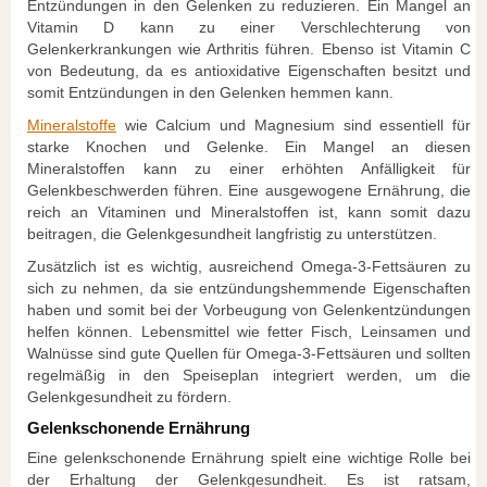
Entzündungen in den Gelenken zu reduzieren. Ein Mangel an
Vitamin D kann zu einer Verschlechterung von
Gelenkerkrankungen wie Arthritis führen. Ebenso ist Vitamin C
von Bedeutung, da es antioxidative Eigenschaften besitzt und
somit Entzündungen in den Gelenken hemmen kann.
Mineralstoffe
wie Calcium und Magnesium sind essentiell für
starke Knochen und Gelenke. Ein Mangel an diesen
Mineralstoffen kann zu einer erhöhten Anfälligkeit für
Gelenkbeschwerden führen. Eine ausgewogene Ernährung, die
reich an Vitaminen und Mineralstoffen ist, kann somit dazu
beitragen, die Gelenkgesundheit langfristig zu unterstützen.
Zusätzlich ist es wichtig, ausreichend Omega-3-Fettsäuren zu
sich zu nehmen, da sie entzündungshemmende Eigenschaften
haben und somit bei der Vorbeugung von Gelenkentzündungen
helfen können. Lebensmittel wie fetter Fisch, Leinsamen und
Walnüsse sind gute Quellen für Omega-3-Fettsäuren und sollten
regelmäßig in den Speiseplan integriert werden, um die
Gelenkgesundheit zu fördern.
Gelenkschonende Ernährung
Eine gelenkschonende Ernährung spielt eine wichtige Rolle bei
der Erhaltung der Gelenkgesundheit. Es ist ratsam,