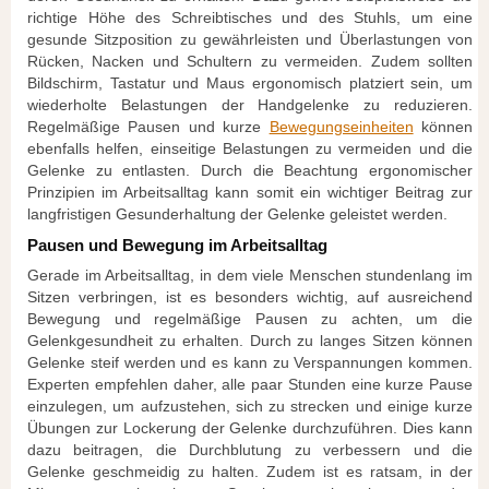
richtige Höhe des Schreibtisches und des Stuhls, um eine
gesunde Sitzposition zu gewährleisten und Überlastungen von
Rücken, Nacken und Schultern zu vermeiden. Zudem sollten
Bildschirm, Tastatur und Maus ergonomisch platziert sein, um
wiederholte Belastungen der Handgelenke zu reduzieren.
Regelmäßige Pausen und kurze
Bewegungseinheiten
können
ebenfalls helfen, einseitige Belastungen zu vermeiden und die
Gelenke zu entlasten. Durch die Beachtung ergonomischer
Prinzipien im Arbeitsalltag kann somit ein wichtiger Beitrag zur
langfristigen Gesunderhaltung der Gelenke geleistet werden.
Pausen und Bewegung im Arbeitsalltag
Gerade im Arbeitsalltag, in dem viele Menschen stundenlang im
Sitzen verbringen, ist es besonders wichtig, auf ausreichend
Bewegung und regelmäßige Pausen zu achten, um die
Gelenkgesundheit zu erhalten. Durch zu langes Sitzen können
Gelenke steif werden und es kann zu Verspannungen kommen.
Experten empfehlen daher, alle paar Stunden eine kurze Pause
einzulegen, um aufzustehen, sich zu strecken und einige kurze
Übungen zur Lockerung der Gelenke durchzuführen. Dies kann
dazu beitragen, die Durchblutung zu verbessern und die
Gelenke geschmeidig zu halten. Zudem ist es ratsam, in der