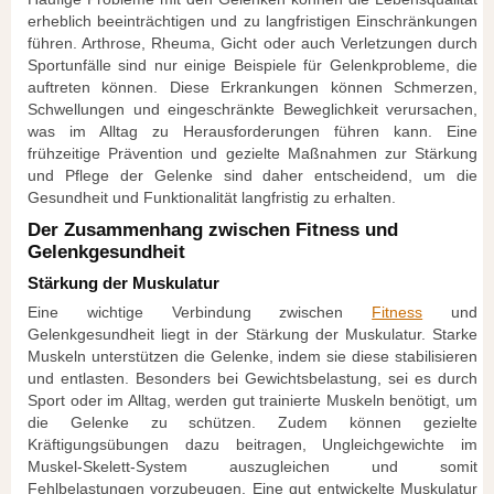
erheblich beeinträchtigen und zu langfristigen Einschränkungen
führen. Arthrose, Rheuma, Gicht oder auch Verletzungen durch
Sportunfälle sind nur einige Beispiele für Gelenkprobleme, die
auftreten können. Diese Erkrankungen können Schmerzen,
Schwellungen und eingeschränkte Beweglichkeit verursachen,
was im Alltag zu Herausforderungen führen kann. Eine
frühzeitige Prävention und gezielte Maßnahmen zur Stärkung
und Pflege der Gelenke sind daher entscheidend, um die
Gesundheit und Funktionalität langfristig zu erhalten.
Der Zusammenhang zwischen Fitness und
Gelenkgesundheit
Stärkung der Muskulatur
Eine wichtige Verbindung zwischen
Fitness
und
Gelenkgesundheit liegt in der Stärkung der Muskulatur. Starke
Muskeln unterstützen die Gelenke, indem sie diese stabilisieren
und entlasten. Besonders bei Gewichtsbelastung, sei es durch
Sport oder im Alltag, werden gut trainierte Muskeln benötigt, um
die Gelenke zu schützen. Zudem können gezielte
Kräftigungsübungen dazu beitragen, Ungleichgewichte im
Muskel-Skelett-System auszugleichen und somit
Fehlbelastungen vorzubeugen. Eine gut entwickelte Muskulatur