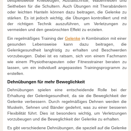
beispielsweise Kniebeugen, Ausfallschritte, Wadenheben und
Seitheben für die Schultern. Auch Übungen mit Therabändern
oder leichten Hanteln können dazu beitragen, die Gelenke zu
stärken. Es ist jedoch wichtig, die Übungen kontrolliert und mit
der richtigen Technik auszuführen, um Verletzungen zu
vermeiden und den gewünschten Effekt zu erzielen.
Ein regelmäßiges Training der
Gelenke
in Kombination mit einer
gesunden Lebensweise kann dazu beitragen, die
Gelenkgesundheit langfristig zu erhalten und Beschwerden
vorzubeugen. Dabei ist es ratsam, sich von einem Fachmann
wie einem Physiotherapeuten oder Fitnesstrainer beraten zu
lassen, um ein individuell angepasstes Trainingsprogramm zu
erstellen.
Dehnübungen für mehr Beweglichkeit
Dehnübungen spielen eine entscheidende Rolle bei der
Erhaltung der Gelenkgesundheit, da sie die Beweglichkeit der
Gelenke verbessern. Durch regelmäßiges Dehnen werden die
Muskeln, Sehnen und Bänder gedehnt, was zu einer besseren
Flexibilität führt. Dies ist besonders wichtig, um Verletzungen
vorzubeugen und die Beweglichkeit der Gelenke zu erhalten.
Es gibt verschiedene Dehnübungen, die speziell auf die Gelenke