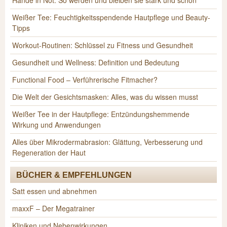
Hände in Not: So werden und bleiben sie stark und schön
Weißer Tee: Feuchtigkeitsspendende Hautpflege und Beauty-
Tipps
Workout-Routinen: Schlüssel zu Fitness und Gesundheit
Gesundheit und Wellness: Definition und Bedeutung
Functional Food – Verführerische Fitmacher?
Die Welt der Gesichtsmasken: Alles, was du wissen musst
Weißer Tee in der Hautpflege: Entzündungshemmende
Wirkung und Anwendungen
Alles über Mikrodermabrasion: Glättung, Verbesserung und
Regeneration der Haut
BÜCHER & EMPFEHLUNGEN
Satt essen und abnehmen
maxxF – Der Megatrainer
Kliniken und Nebenwirkungen