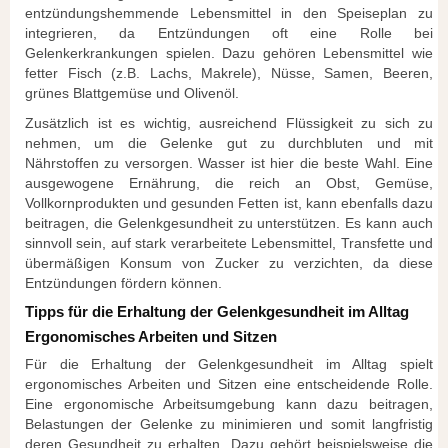
entzündungshemmende Lebensmittel in den Speiseplan zu
integrieren, da Entzündungen oft eine Rolle bei
Gelenkerkrankungen spielen. Dazu gehören Lebensmittel wie
fetter Fisch (z.B. Lachs, Makrele), Nüsse, Samen, Beeren,
grünes Blattgemüse und Olivenöl.
Zusätzlich ist es wichtig, ausreichend Flüssigkeit zu sich zu
nehmen, um die Gelenke gut zu durchbluten und mit
Nährstoffen zu versorgen. Wasser ist hier die beste Wahl. Eine
ausgewogene Ernährung, die reich an Obst, Gemüse,
Vollkornprodukten und gesunden Fetten ist, kann ebenfalls dazu
beitragen, die Gelenkgesundheit zu unterstützen. Es kann auch
sinnvoll sein, auf stark verarbeitete Lebensmittel, Transfette und
übermäßigen Konsum von Zucker zu verzichten, da diese
Entzündungen fördern können.
Tipps für die Erhaltung der Gelenkgesundheit im Alltag
Ergonomisches Arbeiten und Sitzen
Für die Erhaltung der Gelenkgesundheit im Alltag spielt
ergonomisches Arbeiten und Sitzen eine entscheidende Rolle.
Eine ergonomische Arbeitsumgebung kann dazu beitragen,
Belastungen der Gelenke zu minimieren und somit langfristig
deren Gesundheit zu erhalten. Dazu gehört beispielsweise die