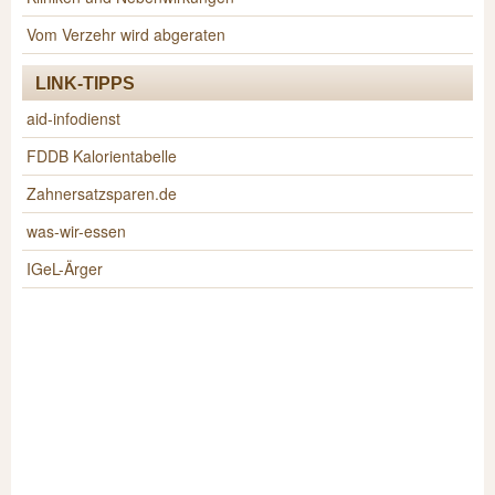
Vom Verzehr wird abgeraten
LINK-TIPPS
aid-infodienst
FDDB Kalorientabelle
Zahnersatzsparen.de
was-wir-essen
IGeL-Ärger