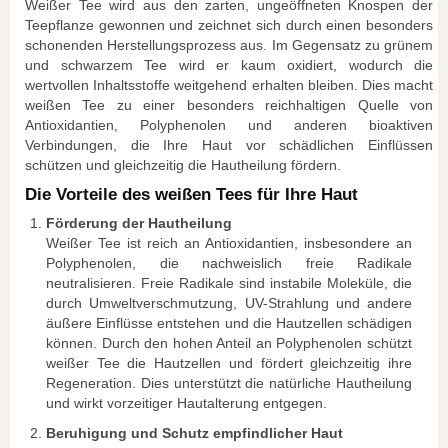
Weißer Tee wird aus den zarten, ungeöffneten Knospen der
Teepflanze gewonnen und zeichnet sich durch einen besonders
schonenden Herstellungsprozess aus. Im Gegensatz zu grünem
und schwarzem Tee wird er kaum oxidiert, wodurch die
wertvollen Inhaltsstoffe weitgehend erhalten bleiben. Dies macht
weißen Tee zu einer besonders reichhaltigen Quelle von
Antioxidantien, Polyphenolen und anderen bioaktiven
Verbindungen, die Ihre Haut vor schädlichen Einflüssen
schützen und gleichzeitig die Hautheilung fördern.
Die Vorteile des weißen Tees für Ihre Haut
Förderung der Hautheilung
Weißer Tee ist reich an Antioxidantien, insbesondere an
Polyphenolen, die nachweislich freie Radikale
neutralisieren. Freie Radikale sind instabile Moleküle, die
durch Umweltverschmutzung, UV-Strahlung und andere
äußere Einflüsse entstehen und die Hautzellen schädigen
können. Durch den hohen Anteil an Polyphenolen schützt
weißer Tee die Hautzellen und fördert gleichzeitig ihre
Regeneration. Dies unterstützt die natürliche Hautheilung
und wirkt vorzeitiger Hautalterung entgegen.
Beruhigung und Schutz empfindlicher Haut