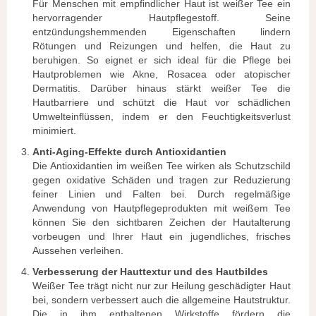
Für Menschen mit empfindlicher Haut ist weißer Tee ein
hervorragender Hautpflegestoff. Seine
entzündungshemmenden Eigenschaften lindern
Rötungen und Reizungen und helfen, die Haut zu
beruhigen. So eignet er sich ideal für die Pflege bei
Hautproblemen wie Akne, Rosacea oder atopischer
Dermatitis. Darüber hinaus stärkt weißer Tee die
Hautbarriere und schützt die Haut vor schädlichen
Umwelteinflüssen, indem er den Feuchtigkeitsverlust
minimiert.
Anti-Aging-Effekte durch Antioxidantien
Die Antioxidantien im weißen Tee wirken als Schutzschild
gegen oxidative Schäden und tragen zur Reduzierung
feiner Linien und Falten bei. Durch regelmäßige
Anwendung von Hautpflegeprodukten mit weißem Tee
können Sie den sichtbaren Zeichen der Hautalterung
vorbeugen und Ihrer Haut ein jugendliches, frisches
Aussehen verleihen.
Verbesserung der Hauttextur und des Hautbildes
Weißer Tee trägt nicht nur zur Heilung geschädigter Haut
bei, sondern verbessert auch die allgemeine Hautstruktur.
Die in ihm enthaltenen Wirkstoffe fördern die