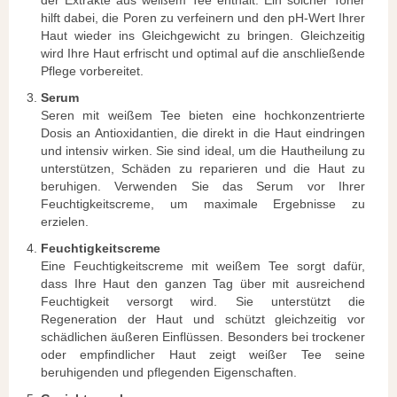
der Extrakte aus weißem Tee enthält. Ein solcher Toner
hilft dabei, die Poren zu verfeinern und den pH-Wert Ihrer
Haut wieder ins Gleichgewicht zu bringen. Gleichzeitig
wird Ihre Haut erfrischt und optimal auf die anschließende
Pflege vorbereitet.
Serum
Seren mit weißem Tee bieten eine hochkonzentrierte
Dosis an Antioxidantien, die direkt in die Haut eindringen
und intensiv wirken. Sie sind ideal, um die Hautheilung zu
unterstützen, Schäden zu reparieren und die Haut zu
beruhigen. Verwenden Sie das Serum vor Ihrer
Feuchtigkeitscreme, um maximale Ergebnisse zu
erzielen.
Feuchtigkeitscreme
Eine Feuchtigkeitscreme mit weißem Tee sorgt dafür,
dass Ihre Haut den ganzen Tag über mit ausreichend
Feuchtigkeit versorgt wird. Sie unterstützt die
Regeneration der Haut und schützt gleichzeitig vor
schädlichen äußeren Einflüssen. Besonders bei trockener
oder empfindlicher Haut zeigt weißer Tee seine
beruhigenden und pflegenden Eigenschaften.