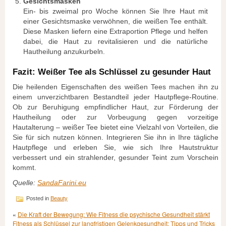
Gesichtsmasken
Ein- bis zweimal pro Woche können Sie Ihre Haut mit
einer Gesichtsmaske verwöhnen, die weißen Tee enthält.
Diese Masken liefern eine Extraportion Pflege und helfen
dabei, die Haut zu revitalisieren und die natürliche
Hautheilung anzukurbeln.
Fazit: Weißer Tee als Schlüssel zu gesunder Haut
Die heilenden Eigenschaften des weißen Tees machen ihn zu
einem unverzichtbaren Bestandteil jeder Hautpflege-Routine.
Ob zur Beruhigung empfindlicher Haut, zur Förderung der
Hautheilung oder zur Vorbeugung gegen vorzeitige
Hautalterung – weißer Tee bietet eine Vielzahl von Vorteilen, die
Sie für sich nutzen können. Integrieren Sie ihn in Ihre tägliche
Hautpflege und erleben Sie, wie sich Ihre Hautstruktur
verbessert und ein strahlender, gesunder Teint zum Vorschein
kommt.
Quelle:
SandaFarini.eu
Posted in
Beauty
«
Die Kraft der Bewegung: Wie Fitness die psychische Gesundheit stärkt
Fitness als Schlüssel zur langfristigen Gelenkgesundheit: Tipps und Tricks