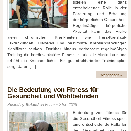
spielen eine ganz
entscheidende Rolle in der
Förderung und Erhaltung
der körperlichen Gesundheit.
Regelmäßige körperliche
Aktivität kann das Risiko
vieler chronischer Krankheiten wie Herz-Kreislauf-
Erkrankungen, Diabetes und bestimmte Krebserkrankungen
signifikant senken. Darüber hinaus verbessert regelmäßiges
Training die kardiovaskuläre Fitness, stärkt die Muskulatur und
erhöht die Knochendichte. Ein gut strukturierter Trainingsplan
sorgt dafür, […]
Weiterlesen »
Die Bedeutung von Fitness für
Gesundheit und Wohlbefinden
Posted by
Roland
on Februar 21st, 2026
Bedeutung von Fitness für
die Gesundheit Fitness spielt
eine entscheidende Rolle für
die Gesundheit und das