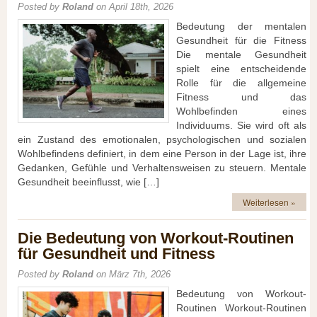
Posted by
Roland
on April 18th, 2026
Bedeutung der mentalen
Gesundheit für die Fitness
Die mentale Gesundheit
spielt eine entscheidende
Rolle für die allgemeine
Fitness und das
Wohlbefinden eines
Individuums. Sie wird oft als
ein Zustand des emotionalen, psychologischen und sozialen
Wohlbefindens definiert, in dem eine Person in der Lage ist, ihre
Gedanken, Gefühle und Verhaltensweisen zu steuern. Mentale
Gesundheit beeinflusst, wie […]
Weiterlesen »
Die Bedeutung von Workout-Routinen
für Gesundheit und Fitness
Posted by
Roland
on März 7th, 2026
Bedeutung von Workout-
Routinen Workout-Routinen