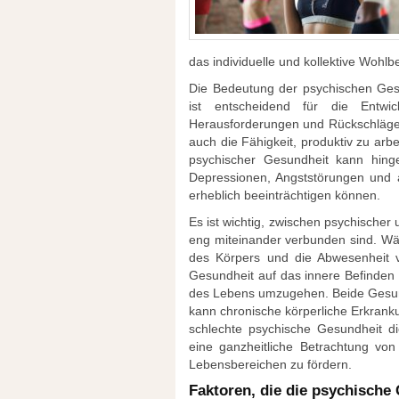
das individuelle und kollektive Wohlb
Die Bedeutung der psychischen Gesu
ist entscheidend für die Entw
Herausforderungen und Rückschläge z
auch die Fähigkeit, produktiv zu ar
psychischer Gesundheit kann hing
Depressionen, Angststörungen und 
erheblich beeinträchtigen können.
Es ist wichtig, zwischen psychische
eng miteinander verbunden sind. Wä
des Körpers und die Abwesenheit vo
Gesundheit auf das innere Befinden 
des Lebens umzugehen. Beide Gesund
kann chronische körperliche Erkran
schlechte psychische Gesundheit di
eine ganzheitliche Betrachtung vo
Lebensbereichen zu fördern.
Faktoren, die die psychische