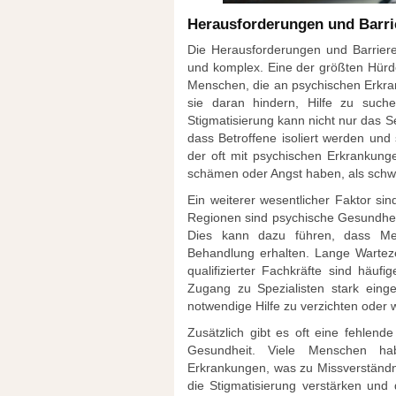
Herausforderungen und Barri
Die Herausforderungen und Barrieren
und komplex. Eine der größten Hürde
Menschen, die an psychischen Erkran
sie daran hindern, Hilfe zu such
Stigmatisierung kann nicht nur das S
dass Betroffene isoliert werden und 
der oft mit psychischen Erkrankung
schämen oder Angst haben, als sc
Ein weiterer wesentlicher Faktor si
Regionen sind psychische Gesundheit
Dies kann dazu führen, dass Men
Behandlung erhalten. Lange Warteze
qualifizierter Fachkräfte sind häu
Zugang zu Spezialisten stark eing
notwendige Hilfe zu verzichten oder 
Zusätzlich gibt es oft eine fehlend
Gesundheit. Viele Menschen hab
Erkrankungen, was zu Missverständn
die Stigmatisierung verstärken und 