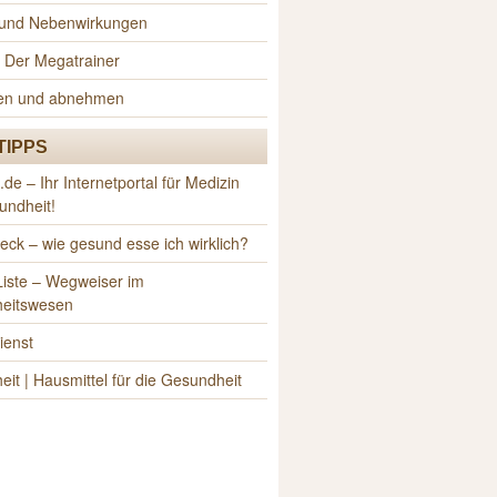
n und Nebenwirkungen
 Der Megatrainer
sen und abnehmen
TIPPS
e – Ihr Internetportal für Medizin
undheit!
ck – wie gesund esse ich wirklich?
iste – Wegweiser im
eitswesen
ienst
it | Hausmittel für die Gesundheit