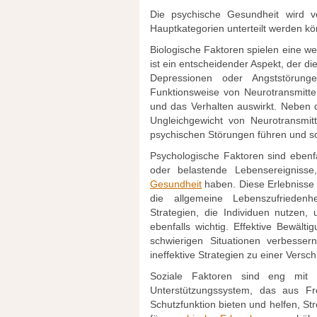
Die psychische Gesundheit wird vo
Hauptkategorien unterteilt werden kö
Biologische Faktoren spielen eine we
ist ein entscheidender Aspekt, der di
Depressionen oder Angststörun
Funktionsweise von Neurotransmitte
und das Verhalten auswirkt. Neben 
Ungleichgewicht von Neurotransmi
psychischen Störungen führen und so
Psychologische Faktoren sind ebenf
oder belastende Lebensereignisse
Gesundheit
haben. Diese Erlebnisse 
die allgemeine Lebenszufriedenh
Strategien, die Individuen nutzen
ebenfalls wichtig. Effektive Bewäl
schwierigen Situationen verbesse
ineffektive Strategien zu einer Vers
Soziale Faktoren sind eng mit 
Unterstützungssystem, das aus Fr
Schutzfunktion bieten und helfen, St