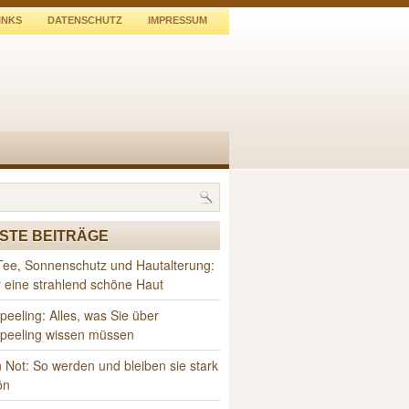
INKS
DATENSCHUTZ
IMPRESSUM
STE BEITRÄGE
Tee, Sonnenschutz und Hautalterung:
r eine strahlend schöne Haut
peeling: Alles, was Sie über
speeling wissen müssen
 Not: So werden und bleiben sie stark
ön