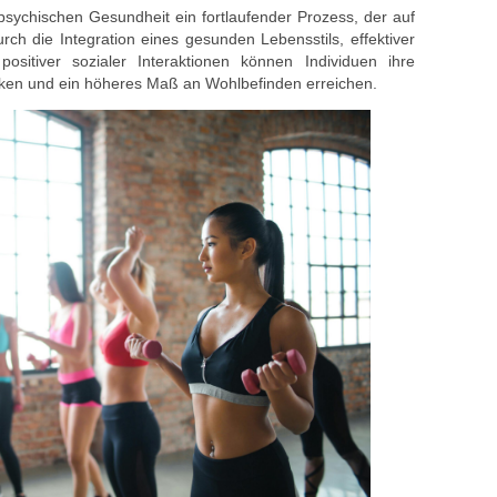
psychischen Gesundheit ein fortlaufender Prozess, der auf
rch die Integration eines gesunden Lebensstils, effektiver
sitiver sozialer Interaktionen können Individuen ihre
rken und ein höheres Maß an Wohlbefinden erreichen.