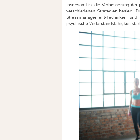
Insgesamt ist die Verbesserung der 
verschiedenen Strategien basiert. Du
Stressmanagement-Techniken und po
psychische Widerstandsfähigkeit stä