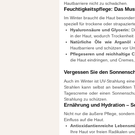
Hautbarriere nicht zu schwächen.
Feuchtigkeitspflege: Das Mus
Im Winter braucht die Haut besonders
speziell für trockene oder strapazier
Hyaluronsäure und Glycerin:
Di
in der Haut, wodurch Trockenheit 
Natürliche Öle wie Arganöl 
Hautbarriere und schützen vor Um
Pflegeseren und reichhaltige 
die Haut eindringen, und Cremes,
Vergessen Sie den Sonnensch
Auch im Winter ist UV-Strahlung ein
Strahlen kann selbst an bewölkten 
Tagescreme oder einen Sonnenschut
Strahlung zu schützen.
Ernährung und Hydration – S
Nicht nur die äußere Pflege, sonder
Einfluss auf die Haut.
Antioxidantienreiche Lebensmit
Ihre Haut vor freien Radikalen un