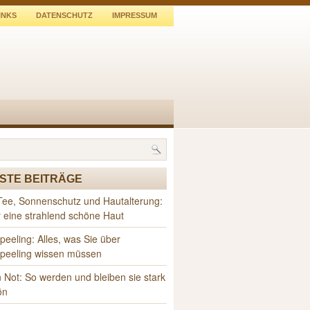
INKS
DATENSCHUTZ
IMPRESSUM
STE BEITRÄGE
Tee, Sonnenschutz und Hautalterung:
r eine strahlend schöne Haut
peeling: Alles, was Sie über
speeling wissen müssen
 Not: So werden und bleiben sie stark
ön