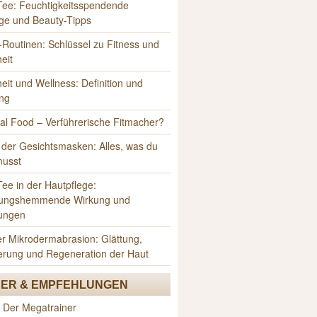
Tee: Feuchtigkeitsspendende
ge und Beauty-Tipps
Routinen: Schlüssel zu Fitness und
eit
it und Wellness: Definition und
ng
al Food – Verführerische Fitmacher?
 der Gesichtsmasken: Alles, was du
musst
ee in der Hautpflege:
ungshemmende Wirkung und
ungen
er Mikrodermabrasion: Glättung,
erung und Regeneration der Haut
ER & EMPFEHLUNGEN
 Der Megatrainer