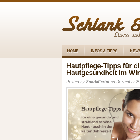
HOME
INFOS & TIPPS
NEW
Hautpflege-Tipps für d
Hautgesundheit im Win
Posted by
SandaFarini
on Dezember 29