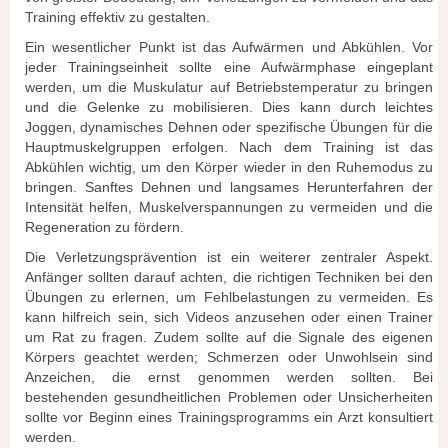
Training effektiv zu gestalten.
Ein wesentlicher Punkt ist das Aufwärmen und Abkühlen. Vor
jeder Trainingseinheit sollte eine Aufwärmphase eingeplant
werden, um die Muskulatur auf Betriebstemperatur zu bringen
und die Gelenke zu mobilisieren. Dies kann durch leichtes
Joggen, dynamisches Dehnen oder spezifische Übungen für die
Hauptmuskelgruppen erfolgen. Nach dem Training ist das
Abkühlen wichtig, um den Körper wieder in den Ruhemodus zu
bringen. Sanftes Dehnen und langsames Herunterfahren der
Intensität helfen, Muskelverspannungen zu vermeiden und die
Regeneration zu fördern.
Die Verletzungsprävention ist ein weiterer zentraler Aspekt.
Anfänger sollten darauf achten, die richtigen Techniken bei den
Übungen zu erlernen, um Fehlbelastungen zu vermeiden. Es
kann hilfreich sein, sich Videos anzusehen oder einen Trainer
um Rat zu fragen. Zudem sollte auf die Signale des eigenen
Körpers geachtet werden; Schmerzen oder Unwohlsein sind
Anzeichen, die ernst genommen werden sollten. Bei
bestehenden gesundheitlichen Problemen oder Unsicherheiten
sollte vor Beginn eines Trainingsprogramms ein Arzt konsultiert
werden.