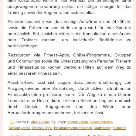
eine wesentliche Rolle in der Fitness. Die Grundlagen einer
ausgewogenen Ernährung sollten die nötige Energie für das
Training sowie die Regeneration sicherstellen.
Sicherheitsaspekte wie das richtige Aufwärmen und Abkühlen,
sowie die Prävention von Verletzungen sind für jede Sportart
unerlässlich. Bei Unsicherheiten ist die Konsultation eines Arztes
oder Trainers ratsam, um individuelle Bedürfnisse zu
berücksichtigen.
Ressourcen wie Fitness-Apps, Online-Programme, Gruppen
und Communitys sowie die Unterstützung von Personal Trainern
und Fitnessstudios können wertvolle Hilfen auf dem Weg zu
einer besseren Fitness sein.
Abschließend lässt sich sagen, dass jeder, unabhängig von
Ausgangsniveau oder Zielsetzung, durch aktive Teilnahme an
Fitnessaktivitäten profitieren kann. Der Weg zu einem fitteren
Leben ist eine Reise, die mit kleinen Schritten beginnt und sich
durch Geduld, Engagement und den Willen, neue
Herausforderungen anzunehmen, fortsetzen lässt.
Posted in
Infos & Tipps
Tags:
Immunsystem
,
Gesund bleiben
,
Kohlenhydrate
,
Fitness-Tipps
,
Ernährungsempfehlungen
,
Krafttraining
,
Diabetes