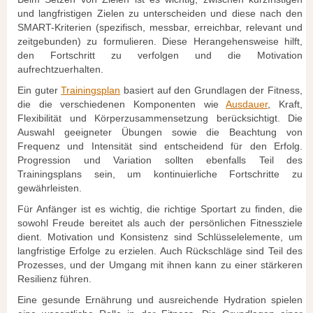
und langfristigen Zielen zu unterscheiden und diese nach den
SMART-Kriterien (spezifisch, messbar, erreichbar, relevant und
zeitgebunden) zu formulieren. Diese Herangehensweise hilft,
den Fortschritt zu verfolgen und die Motivation
aufrechtzuerhalten.
Ein guter
Trainingsplan
basiert auf den Grundlagen der Fitness,
die die verschiedenen Komponenten wie
Ausdauer
, Kraft,
Flexibilität und Körperzusammensetzung berücksichtigt. Die
Auswahl geeigneter Übungen sowie die Beachtung von
Frequenz und Intensität sind entscheidend für den Erfolg.
Progression und Variation sollten ebenfalls Teil des
Trainingsplans sein, um kontinuierliche Fortschritte zu
gewährleisten.
Für Anfänger ist es wichtig, die richtige Sportart zu finden, die
sowohl Freude bereitet als auch der persönlichen Fitnessziele
dient. Motivation und Konsistenz sind Schlüsselelemente, um
langfristige Erfolge zu erzielen. Auch Rückschläge sind Teil des
Prozesses, und der Umgang mit ihnen kann zu einer stärkeren
Resilienz führen.
Eine gesunde Ernährung und ausreichende Hydration spielen