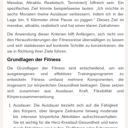
Messbar, Attraktiv, Realistisch, Terminiert) hilfreich sein. Ein
spezifisches Ziel könnte beispielsweise lauten: „Ich möchte in
sechs Monaten meine Ausdauer verbessern, indem ich in der
Lage bin, 5 Kilometer ohne Pause zu joggen.“ Dieses Ziel ist
messbar, attraktiv, realistisch und hat einen klaren Zeitrahmen.
Die Anwendung dieser Kriterien hilft Anfängern, sich nicht von
den Herausforderungen der Fitnessreise überwältigen zu lassen
und sich stattdessen auf konkrete Schritte zu konzentrieren, die
sie in Richtung ihrer Ziele führen.
Grundlagen der Fitness
Die Grundlagen der Fitness sind entscheidend, um ein
ausgewogenes und effektives Trainingsprogramm zu
entwickeln. Fitness umfasst mehrere Komponenten, die
insgesamt zur körperlichen Gesundheit beitragen. Diese setzen
sich zusammen aus Ausdauer, Kraft, Flexibilität und
Körperzusammensetzung.
Ausdauer: Die Ausdauer bezieht sich auf die Fähigkeit
des Körpers, über längere Zeiträume hinweg moderate
bis intensive körperliche Aktivitäten aufrechtzuerhalten.
Sie ist wichtig für die Herz-Kreislauf-Gesundheit und kann
durch Aktivitäten wie Laufen, Radfahren oder Schwimmen