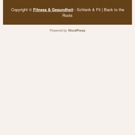
Copyright ©
Fitness & Gesundheit
- Schlank & Fit | Back to the
Roots
Powered by
WordPress