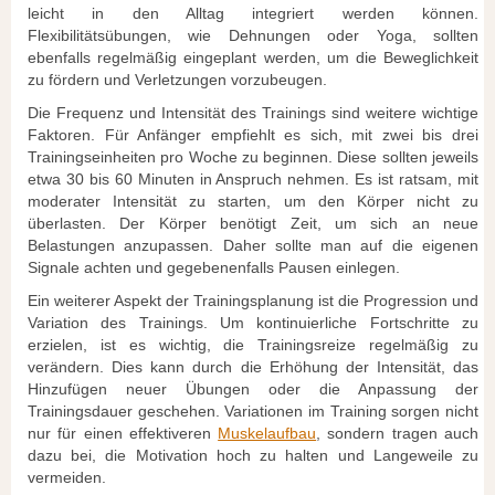
leicht in den Alltag integriert werden können.
Flexibilitätsübungen, wie Dehnungen oder Yoga, sollten
ebenfalls regelmäßig eingeplant werden, um die Beweglichkeit
zu fördern und Verletzungen vorzubeugen.
Die Frequenz und Intensität des Trainings sind weitere wichtige
Faktoren. Für Anfänger empfiehlt es sich, mit zwei bis drei
Trainingseinheiten pro Woche zu beginnen. Diese sollten jeweils
etwa 30 bis 60 Minuten in Anspruch nehmen. Es ist ratsam, mit
moderater Intensität zu starten, um den Körper nicht zu
überlasten. Der Körper benötigt Zeit, um sich an neue
Belastungen anzupassen. Daher sollte man auf die eigenen
Signale achten und gegebenenfalls Pausen einlegen.
Ein weiterer Aspekt der Trainingsplanung ist die Progression und
Variation des Trainings. Um kontinuierliche Fortschritte zu
erzielen, ist es wichtig, die Trainingsreize regelmäßig zu
verändern. Dies kann durch die Erhöhung der Intensität, das
Hinzufügen neuer Übungen oder die Anpassung der
Trainingsdauer geschehen. Variationen im Training sorgen nicht
nur für einen effektiveren
Muskelaufbau
, sondern tragen auch
dazu bei, die Motivation hoch zu halten und Langeweile zu
vermeiden.