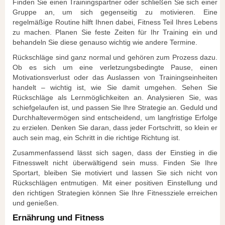
Finden Sie einen Trainingspartner oder schließen Sie sich einer
Gruppe an, um sich gegenseitig zu motivieren. Eine
regelmäßige Routine hilft Ihnen dabei, Fitness Teil Ihres Lebens
zu machen. Planen Sie feste Zeiten für Ihr Training ein und
behandeln Sie diese genauso wichtig wie andere Termine.
Rückschläge sind ganz normal und gehören zum Prozess dazu.
Ob es sich um eine verletzungsbedingte Pause, einen
Motivationsverlust oder das Auslassen von Trainingseinheiten
handelt – wichtig ist, wie Sie damit umgehen. Sehen Sie
Rückschläge als Lernmöglichkeiten an. Analysieren Sie, was
schiefgelaufen ist, und passen Sie Ihre Strategie an. Geduld und
Durchhaltevermögen sind entscheidend, um langfristige Erfolge
zu erzielen. Denken Sie daran, dass jeder Fortschritt, so klein er
auch sein mag, ein Schritt in die richtige Richtung ist.
Zusammenfassend lässt sich sagen, dass der Einstieg in die
Fitnesswelt nicht überwältigend sein muss. Finden Sie Ihre
Sportart, bleiben Sie motiviert und lassen Sie sich nicht von
Rückschlägen entmutigen. Mit einer positiven Einstellung und
den richtigen Strategien können Sie Ihre Fitnessziele erreichen
und genießen.
Ernährung und Fitness