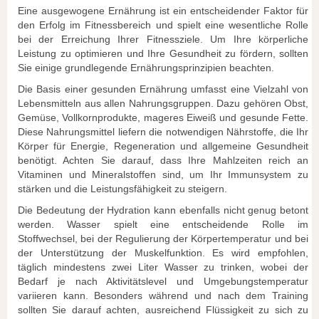
Eine ausgewogene Ernährung ist ein entscheidender Faktor für
den Erfolg im Fitnessbereich und spielt eine wesentliche Rolle
bei der Erreichung Ihrer Fitnessziele. Um Ihre körperliche
Leistung zu optimieren und Ihre Gesundheit zu fördern, sollten
Sie einige grundlegende Ernährungsprinzipien beachten.
Die Basis einer gesunden Ernährung umfasst eine Vielzahl von
Lebensmitteln aus allen Nahrungsgruppen. Dazu gehören Obst,
Gemüse, Vollkornprodukte, mageres Eiweiß und gesunde Fette.
Diese Nahrungsmittel liefern die notwendigen Nährstoffe, die Ihr
Körper für Energie, Regeneration und allgemeine Gesundheit
benötigt. Achten Sie darauf, dass Ihre Mahlzeiten reich an
Vitaminen und Mineralstoffen sind, um Ihr Immunsystem zu
stärken und die Leistungsfähigkeit zu steigern.
Die Bedeutung der Hydration kann ebenfalls nicht genug betont
werden. Wasser spielt eine entscheidende Rolle im
Stoffwechsel, bei der Regulierung der Körpertemperatur und bei
der Unterstützung der Muskelfunktion. Es wird empfohlen,
täglich mindestens zwei Liter Wasser zu trinken, wobei der
Bedarf je nach Aktivitätslevel und Umgebungstemperatur
variieren kann. Besonders während und nach dem Training
sollten Sie darauf achten, ausreichend Flüssigkeit zu sich zu