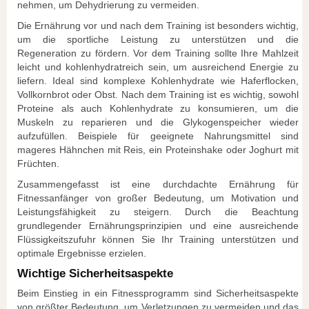
nehmen, um Dehydrierung zu vermeiden.
Die Ernährung vor und nach dem Training ist besonders wichtig,
um die sportliche Leistung zu unterstützen und die
Regeneration zu fördern. Vor dem Training sollte Ihre Mahlzeit
leicht und kohlenhydratreich sein, um ausreichend Energie zu
liefern. Ideal sind komplexe Kohlenhydrate wie Haferflocken,
Vollkornbrot oder Obst. Nach dem Training ist es wichtig, sowohl
Proteine als auch Kohlenhydrate zu konsumieren, um die
Muskeln zu reparieren und die Glykogenspeicher wieder
aufzufüllen. Beispiele für geeignete Nahrungsmittel sind
mageres Hähnchen mit Reis, ein Proteinshake oder Joghurt mit
Früchten.
Zusammengefasst ist eine durchdachte Ernährung für
Fitnessanfänger von großer Bedeutung, um Motivation und
Leistungsfähigkeit zu steigern. Durch die Beachtung
grundlegender Ernährungsprinzipien und eine ausreichende
Flüssigkeitszufuhr können Sie Ihr Training unterstützen und
optimale Ergebnisse erzielen.
Wichtige Sicherheitsaspekte
Beim Einstieg in ein Fitnessprogramm sind Sicherheitsaspekte
von größter Bedeutung, um Verletzungen zu vermeiden und das