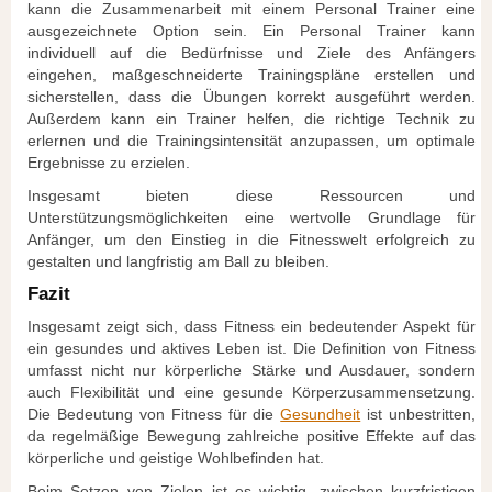
kann die Zusammenarbeit mit einem Personal Trainer eine
ausgezeichnete Option sein. Ein Personal Trainer kann
individuell auf die Bedürfnisse und Ziele des Anfängers
eingehen, maßgeschneiderte Trainingspläne erstellen und
sicherstellen, dass die Übungen korrekt ausgeführt werden.
Außerdem kann ein Trainer helfen, die richtige Technik zu
erlernen und die Trainingsintensität anzupassen, um optimale
Ergebnisse zu erzielen.
Insgesamt bieten diese Ressourcen und
Unterstützungsmöglichkeiten eine wertvolle Grundlage für
Anfänger, um den Einstieg in die Fitnesswelt erfolgreich zu
gestalten und langfristig am Ball zu bleiben.
Fazit
Insgesamt zeigt sich, dass Fitness ein bedeutender Aspekt für
ein gesundes und aktives Leben ist. Die Definition von Fitness
umfasst nicht nur körperliche Stärke und Ausdauer, sondern
auch Flexibilität und eine gesunde Körperzusammensetzung.
Die Bedeutung von Fitness für die
Gesundheit
ist unbestritten,
da regelmäßige Bewegung zahlreiche positive Effekte auf das
körperliche und geistige Wohlbefinden hat.
Beim Setzen von Zielen ist es wichtig, zwischen kurzfristigen