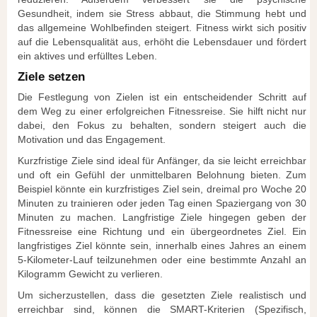
Gesundheit, indem sie Stress abbaut, die Stimmung hebt und
das allgemeine Wohlbefinden steigert. Fitness wirkt sich positiv
auf die Lebensqualität aus, erhöht die Lebensdauer und fördert
ein aktives und erfülltes Leben.
Ziele setzen
Die Festlegung von Zielen ist ein entscheidender Schritt auf
dem Weg zu einer erfolgreichen Fitnessreise. Sie hilft nicht nur
dabei, den Fokus zu behalten, sondern steigert auch die
Motivation und das Engagement.
Kurzfristige Ziele sind ideal für Anfänger, da sie leicht erreichbar
und oft ein Gefühl der unmittelbaren Belohnung bieten. Zum
Beispiel könnte ein kurzfristiges Ziel sein, dreimal pro Woche 20
Minuten zu trainieren oder jeden Tag einen Spaziergang von 30
Minuten zu machen. Langfristige Ziele hingegen geben der
Fitnessreise eine Richtung und ein übergeordnetes Ziel. Ein
langfristiges Ziel könnte sein, innerhalb eines Jahres an einem
5-Kilometer-Lauf teilzunehmen oder eine bestimmte Anzahl an
Kilogramm Gewicht zu verlieren.
Um sicherzustellen, dass die gesetzten Ziele realistisch und
erreichbar sind, können die SMART-Kriterien (Spezifisch,