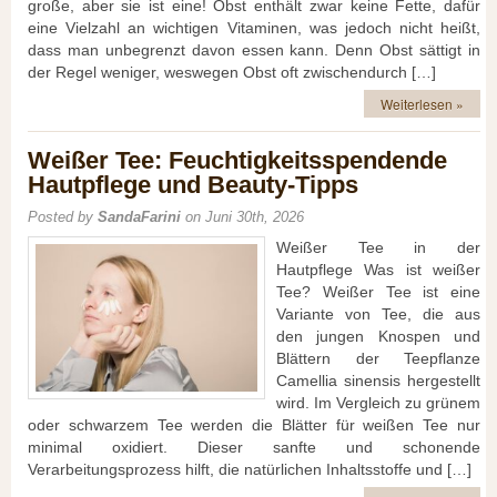
große, aber sie ist eine! Obst enthält zwar keine Fette, dafür
eine Vielzahl an wichtigen Vitaminen, was jedoch nicht heißt,
dass man unbegrenzt davon essen kann. Denn Obst sättigt in
der Regel weniger, weswegen Obst oft zwischendurch […]
Weiterlesen »
Weißer Tee: Feuchtigkeitsspendende
Hautpflege und Beauty-Tipps
Posted by
SandaFarini
on Juni 30th, 2026
Weißer Tee in der
Hautpflege Was ist weißer
Tee? Weißer Tee ist eine
Variante von Tee, die aus
den jungen Knospen und
Blättern der Teepflanze
Camellia sinensis hergestellt
wird. Im Vergleich zu grünem
oder schwarzem Tee werden die Blätter für weißen Tee nur
minimal oxidiert. Dieser sanfte und schonende
Verarbeitungsprozess hilft, die natürlichen Inhaltsstoffe und […]