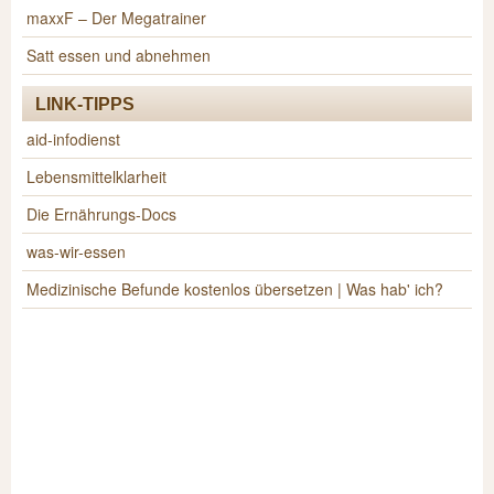
maxxF – Der Megatrainer
Satt essen und abnehmen
LINK-TIPPS
aid-infodienst
Lebensmittelklarheit
Die Ernährungs-Docs
was-wir-essen
Medizinische Befunde kostenlos übersetzen | Was hab' ich?