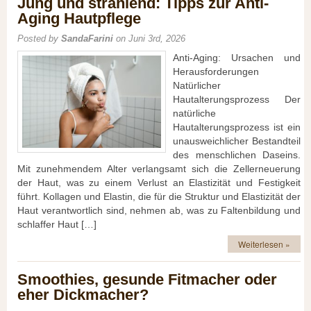
Jung und strahlend: Tipps zur Anti-
Aging Hautpflege
Posted by
SandaFarini
on Juni 3rd, 2026
Anti-Aging: Ursachen und
Herausforderungen
Natürlicher
Hautalterungsprozess Der
natürliche
Hautalterungsprozess ist ein
unausweichlicher Bestandteil
des menschlichen Daseins.
Mit zunehmendem Alter verlangsamt sich die Zellerneuerung
der Haut, was zu einem Verlust an Elastizität und Festigkeit
führt. Kollagen und Elastin, die für die Struktur und Elastizität der
Haut verantwortlich sind, nehmen ab, was zu Faltenbildung und
schlaffer Haut […]
Weiterlesen »
Smoothies, gesunde Fitmacher oder
eher Dickmacher?