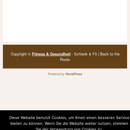
Copyright ©
Fitness & Gesundheit
- Schlank & Fit | Back to the
Roots
Powered by
WordPress
Diese Website benutzt Cookies, um Ihnen einen besseren Service
bieten zu können. Wenn Sie die Website weiter nutzen, stimmen
Sie der Verwendung von Cookies zu.