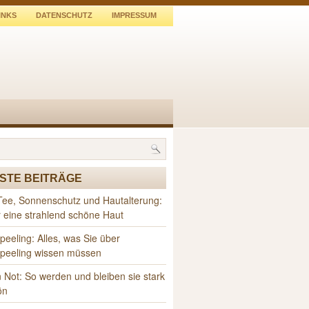
INKS
DATENSCHUTZ
IMPRESSUM
STE BEITRÄGE
Tee, Sonnenschutz und Hautalterung:
r eine strahlend schöne Haut
peeling: Alles, was Sie über
speeling wissen müssen
 Not: So werden und bleiben sie stark
ön