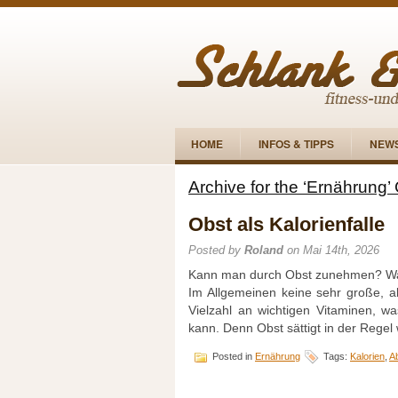
HOME
INFOS & TIPPS
NEW
Archive for the ‘Ernährung’
Obst als Kalorienfalle
Posted by
Roland
on Mai 14th, 2026
Kann man durch Obst zunehmen? Was v
Im Allgemeinen keine sehr große, ab
Vielzahl an wichtigen Vitaminen, w
kann. Denn Obst sättigt in der Rege
Posted in
Ernährung
Tags:
Kalorien
,
A