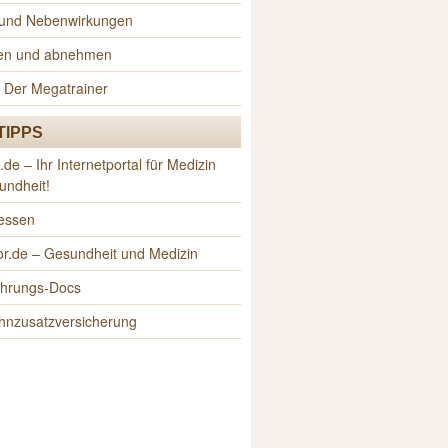
n und Nebenwirkungen
sen und abnehmen
 Der Megatrainer
TIPPS
e – Ihr Internetportal für Medizin
undheit!
-essen
r.de – Gesundheit und Medizin
ährungs-Docs
hnzusatzversicherung