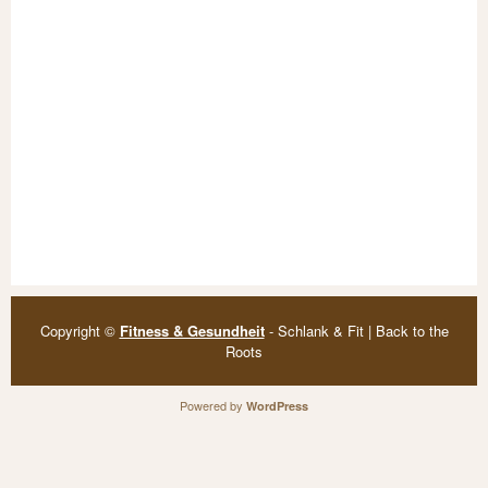
Copyright ©
Fitness & Gesundheit
- Schlank & Fit | Back to the
Roots
Powered by
WordPress